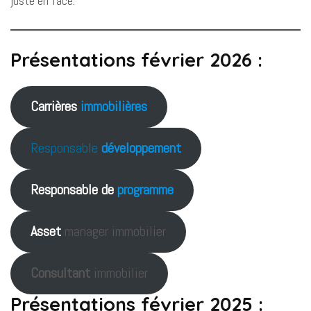
juste en face.
Présentations février 2026 :
Carrières
immobilières
Responsable
développement
Responsable de
programme
Asset
manager immobilier
Consultant
immobilier
Présentations février 2025 :