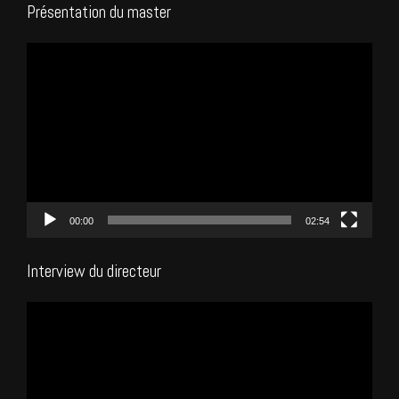
Présentation du master
Lecteur
vidéo
00:00
02:54
Interview du directeur
Lecteur
vidéo