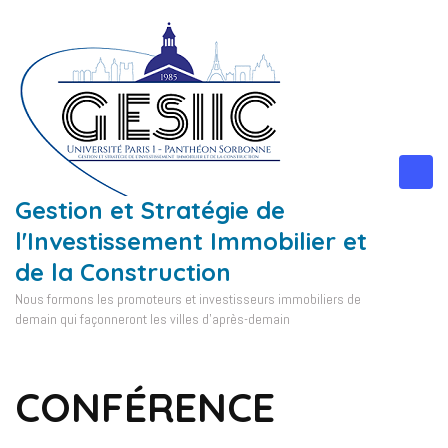
Aller
au
contenu
(Pressez
Entrée)
Gestion et Stratégie de
l'Investissement Immobilier et
de la Construction
Nous formons les promoteurs et investisseurs immobiliers de
demain qui façonneront les villes d'après-demain
CONFÉRENCE