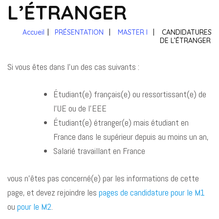
L’ÉTRANGER
Accueil
|
PRÉSENTATION
|
MASTER I
|
CANDIDATURES
DE L’ÉTRANGER
Si vous êtes dans l’un des cas suivants :
Étudiant(e) français(e) ou ressortissant(e) de
l’UE ou de l’EEE
Étudiant(e) étranger(e) mais étudiant en
France dans le supérieur depuis au moins un an,
Salarié travaillant en France
vous n’êtes pas concerné(e) par les informations de cette
page, et devez rejoindre les
pages de candidature pour le M1
ou
pour le M2
.