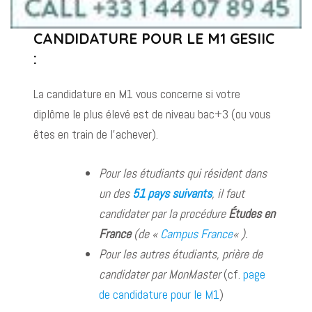
CANDIDATURE POUR LE M1 GESIIC
:
La candidature en M1 vous concerne si votre
diplôme le plus élevé est de niveau bac+3 (ou vous
êtes en train de l’achever).
Pour les étudiants qui résident dans
un des
51 pays suivants
,
il faut
candidater
par la procédure
Études en
France
(de «
Campus France
« ).
Pour les autres étudiants, prière de
candidater par MonMaster
(cf.
page
de candidature pour le M1
)