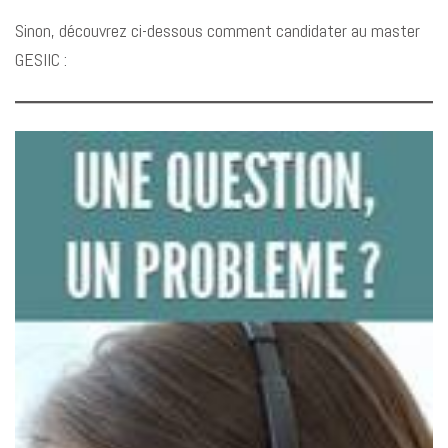
Sinon, découvrez ci-dessous comment candidater au master
GESIIC :