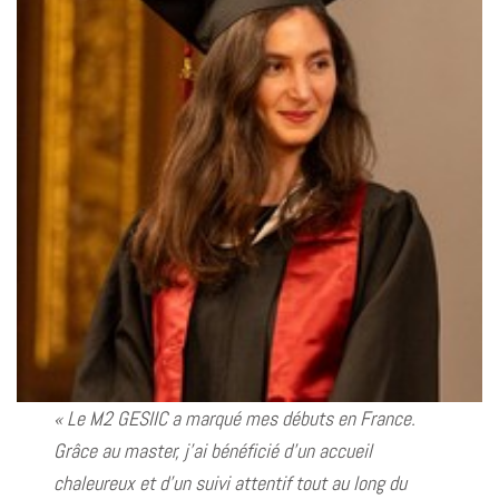
« Le M2 GESIIC a marqué mes débuts en France.
Grâce au master, j’ai bénéficié d’un accueil
chaleureux et d’un suivi attentif tout au long du