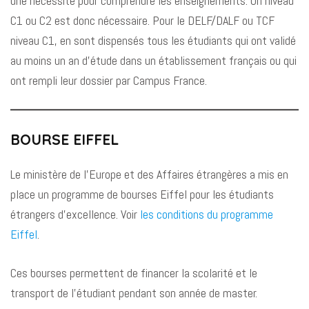
une nécessité pour comprendre les enseignements. Un niveau
C1 ou C2 est donc nécessaire. Pour le DELF/DALF ou TCF
niveau C1, en sont dispensés tous les étudiants qui ont validé
au moins un an d’étude dans un établissement français ou qui
ont rempli leur dossier par Campus France.
BOURSE EIFFEL
Le ministère de l’Europe et des Affaires étrangères a mis en
place un programme de bourses Eiffel pour les étudiants
étrangers d’excellence. Voir
les conditions du programme
Eiffel
.
Ces bourses permettent de financer la scolarité et le
transport de l’étudiant pendant son année de master.