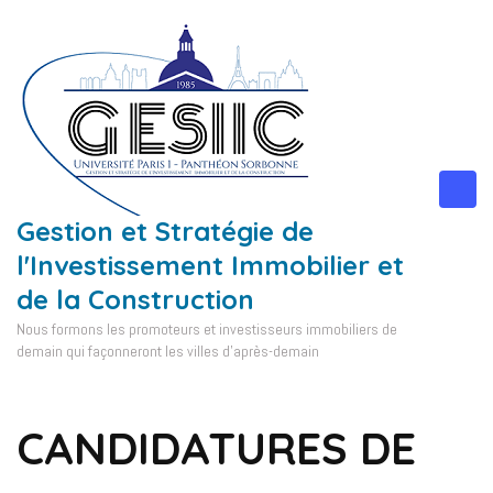
Aller
au
contenu
(Pressez
Entrée)
Gestion et Stratégie de
l'Investissement Immobilier et
de la Construction
Nous formons les promoteurs et investisseurs immobiliers de
demain qui façonneront les villes d'après-demain
CANDIDATURES DE