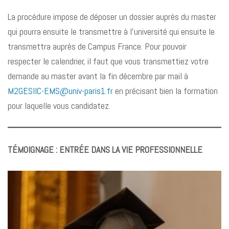
La procédure impose de déposer un dossier auprès du master
qui pourra ensuite le transmettre à l’université qui ensuite le
transmettra auprès de Campus France. Pour pouvoir
respecter le calendrier, il faut que vous transmettiez votre
demande au master avant la fin décembre par mail à
M2GESIIC-EMS@univ-paris1.fr
en précisant bien la formation
pour laquelle vous candidatez.
TÉMOIGNAGE : ENTRÉE DANS LA VIE PROFESSIONNELLE