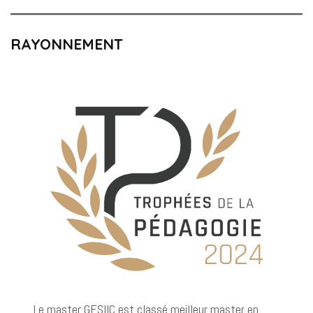
RAYONNEMENT
Le master GESIIC est classé meilleur master en