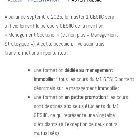
Accueil
|
PRÉSENTATION
|
MASTER 1 GESIIC
A partir de septembre 2025, le master 1 GESIIC sera
officiellement le parcours GESIIC de la mention
« Management Sectoriel » (et non plus « Management
Stratégique »). A cette occasion, il va subir trois
transformations importantes :
une formation
dédiée au management
immobilier
: tous les cours du M1 GESIIC portent
désormais sur le management immobilier.
une formation
en petite promotion
: les cours
sont destinés aux seuls étudiants du M1
GESIIC, ce qui représente une vingtaine
d’étudiants (à l’exception de deux cours
mutualisés).