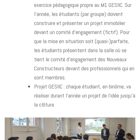
exercice pédagogique propre au M1 GESIIC. Sur
l’année, les étudiants (par groupe) doivent
construire et présenter un projet immobilier
devant un comité d’engagement (fictif). Pour
que la mise en situation soit (quasi-)parfaite,
les étudiants présentent dans la salle où se
tient le comité d’engagement des Nouveaux
Constructeurs devant des professionnels qui en
sont membres.
Projet GESIIC : chaque étudiant, en binôme, va
réaliser durant l’année un projet de l’idée jusqu’à
la clôture.