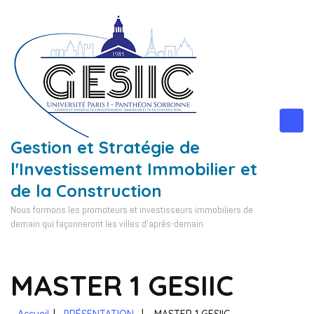
Aller
au
contenu
(Pressez
Entrée)
Gestion et Stratégie de
l'Investissement Immobilier et
de la Construction
Nous formons les promoteurs et investisseurs immobiliers de
demain qui façonneront les villes d'après-demain
MASTER 1 GESIIC