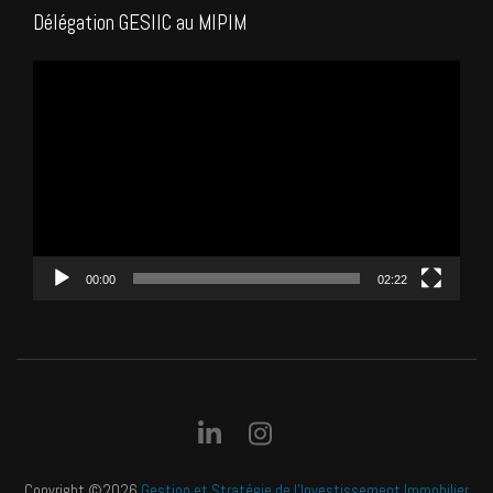
Délégation GESIIC au MIPIM
Lecteur
vidéo
00:00
02:22
Copyright ©2026
Gestion et Stratégie de l'Investissement Immobilier