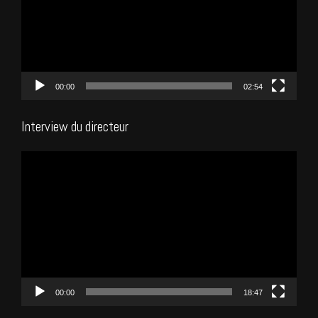
00:00
02:54
Interview du directeur
Lecteur
vidéo
00:00
18:47