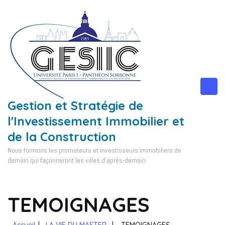
Aller
au
contenu
(Pressez
Entrée)
Gestion et Stratégie de
l'Investissement Immobilier et
de la Construction
Nous formons les promoteurs et investisseurs immobiliers de
demain qui façonneront les villes d'après-demain
TEMOIGNAGES