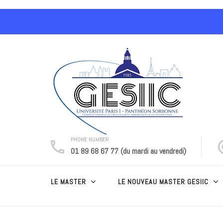
Aller
au
contenu
(Pressez
Entrée)
PHONE NUMBER
01 89 68 67 77 (du mardi au vendredi)
LE MASTER
LE NOUVEAU MASTER GESIIC