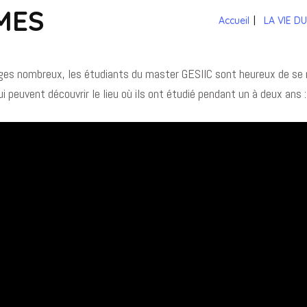
MES
Accueil
|
LA VIE D
ages nombreux, les étudiants du master GESIIC sont heureux de se 
 peuvent découvrir le lieu où ils ont étudié pendant un à deux ans :