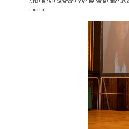
A l’issue de la cérémonie marquée par les discours 
cocktail :