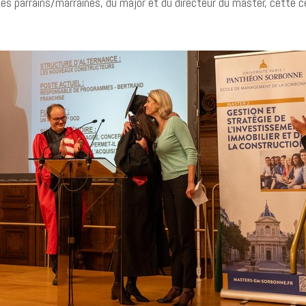
des parrains/marraines, du major et du directeur du master, cette 