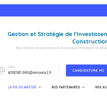
Gestion et Stratégie de l'Investisse
Constructio
Nous formons les promoteurs et investisseurs immobiliers de demain
E-MAIL
CANDIDATURE M2
M2GESIIC-EMS@univ-paris1.fr
LA VIE DU MASTER
NOS PARTENAIRES
NOS AL