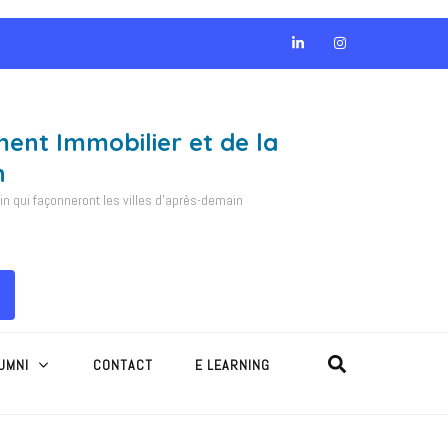
ment Immobilier et de la
n
 qui façonneront les villes d'après-demain
UMNI
CONTACT
E LEARNING