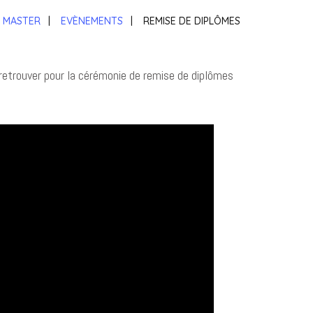
U MASTER
|
EVÈNEMENTS
|
REMISE DE DIPLÔMES
retrouver pour la cérémonie de remise de diplômes