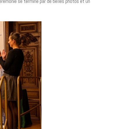
cérémonie se termine par de belles photos et un