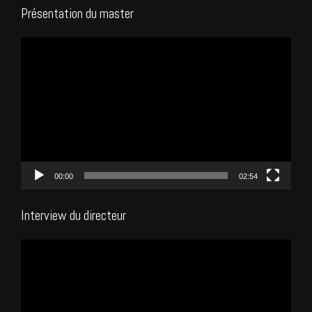
Présentation du master
Lecteur
vidéo
00:00
02:54
Interview du directeur
Lecteur
vidéo