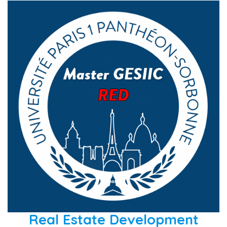
Real Estate Developmen
t