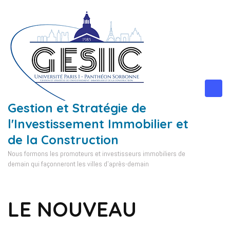
Aller
au
contenu
(Pressez
Entrée)
Gestion et Stratégie de
l'Investissement Immobilier et
de la Construction
Nous formons les promoteurs et investisseurs immobiliers de
demain qui façonneront les villes d'après-demain
LE NOUVEAU