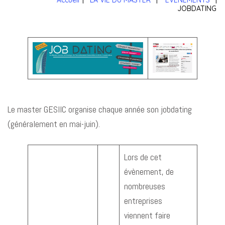
Accueil
|
LA VIE DU MASTER
|
EVÈNEMENTS
|
JOBDATING
Le master GESIIC organise chaque année son jobdating
(généralement en mai-juin).
Lors de cet
évènement, de
nombreuses
entreprises
viennent faire