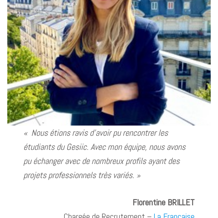
«
Nous étions ravis d’avoir pu rencontrer les
étudiants du Gesiic. Avec mon équipe, nous avons
pu échanger avec de nombreux profils ayant des
projets professionnels très variés. »
Florentine BRILLET
Chargée de Recrutement –
La Française