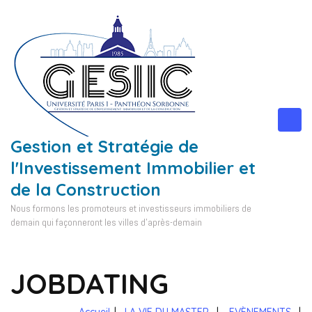
Aller
au
contenu
(Pressez
Entrée)
Gestion et Stratégie de
l'Investissement Immobilier et
de la Construction
Nous formons les promoteurs et investisseurs immobiliers de
demain qui façonneront les villes d'après-demain
JOBDATING