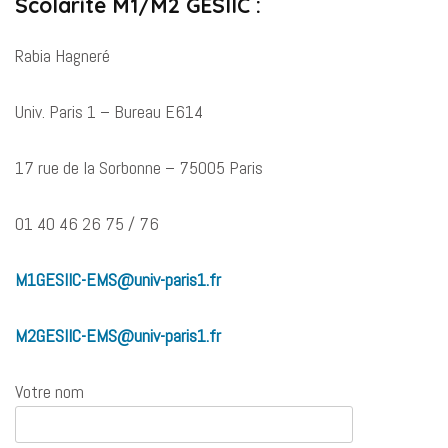
Scolarité M1/M2 GESIIC :
Rabia Hagneré
Univ. Paris 1 – Bureau E614
17 rue de la Sorbonne – 75005 Paris
01 40 46 26 75 / 76
M1GESIIC-EMS@univ-paris1.fr
M2GESIIC-EMS@univ-paris1.fr
Votre nom