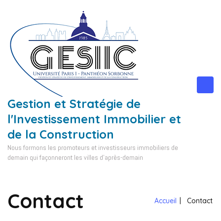
Aller
au
contenu
(Pressez
Entrée)
Gestion et Stratégie de
l'Investissement Immobilier et
de la Construction
Nous formons les promoteurs et investisseurs immobiliers de
demain qui façonneront les villes d'après-demain
Contact
Accueil
|
Contact