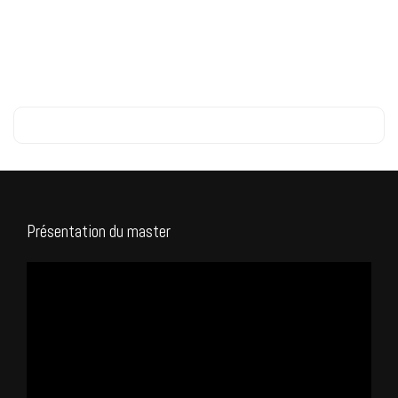
Présentation du master
Lecteur
vidéo