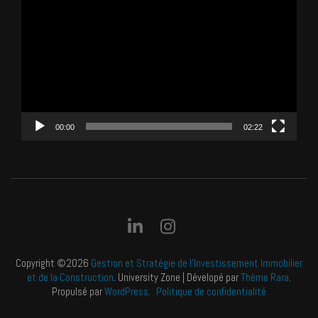
vidéo
00:00
02:22
Copyright ©2026
Gestion et Stratégie de l'Investissement Immobilier
et de la Construction
.
University Zone | Dévelopé par
Thème Rara
.
Propulsé par
WordPress
.
Politique de confidentialité