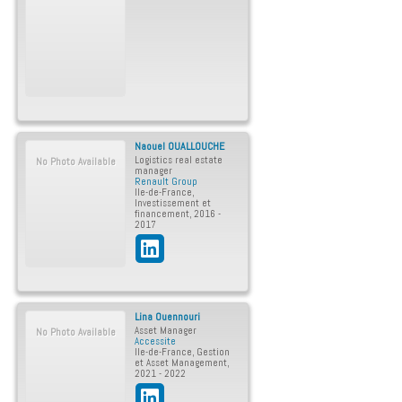
Naouel
OUALLOUCHE
Logistics real estate
No Photo Available
manager
Renault Group
Ile-de-France
,
Investissement et
financement
,
2016 -
2017
Lina
Ouennouri
Asset Manager
No Photo Available
Accessite
Ile-de-France
,
Gestion
et Asset Management
,
2021 - 2022