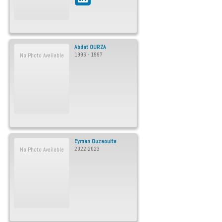
Abdat
OURZA
1996 - 1997
No Photo Available
Eymen
Ouzaouite
2022-2023
No Photo Available