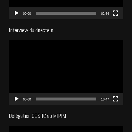
00:00
02:54
Interview du directeur
Lecteur
vidéo
00:00
18:47
Délégation GESIIC au MIPIM
Lecteur