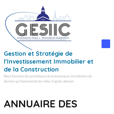
Aller
au
contenu
(Pressez
Entrée)
Gestion et Stratégie de
l'Investissement Immobilier et
de la Construction
Nous formons les promoteurs et investisseurs immobiliers de
demain qui façonneront les villes d'après-demain
ANNUAIRE DES