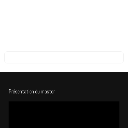
Présentation du master
Lecteur
vidéo