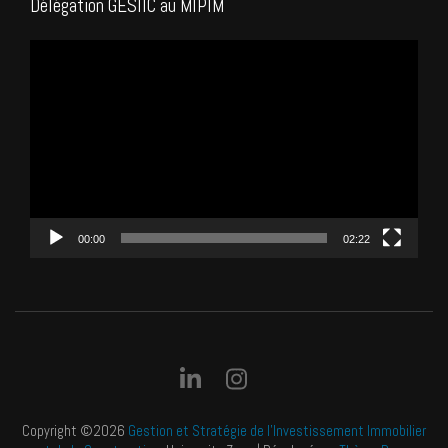
Délégation GESIIC au MIPIM
Lecteur
vidéo
00:00
02:22
Copyright ©2026
Gestion et Stratégie de l'Investissement Immobilier