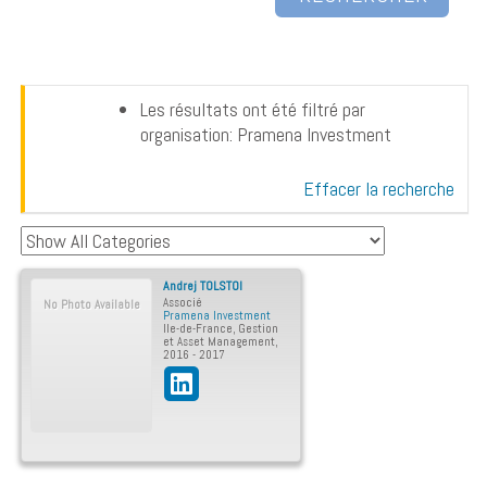
Les résultats ont été filtré par
organisation: Pramena Investment
Effacer la recherche
Andrej
TOLSTOI
Associé
No Photo Available
Pramena Investment
Ile-de-France
,
Gestion
et Asset Management
,
2016 - 2017