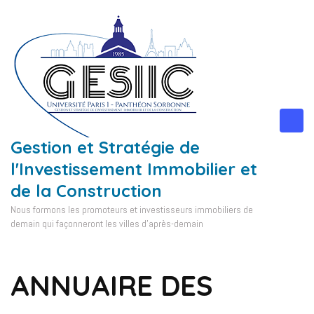
Aller
au
contenu
(Pressez
Entrée)
Gestion et Stratégie de
l'Investissement Immobilier et
de la Construction
Nous formons les promoteurs et investisseurs immobiliers de
demain qui façonneront les villes d'après-demain
ANNUAIRE DES