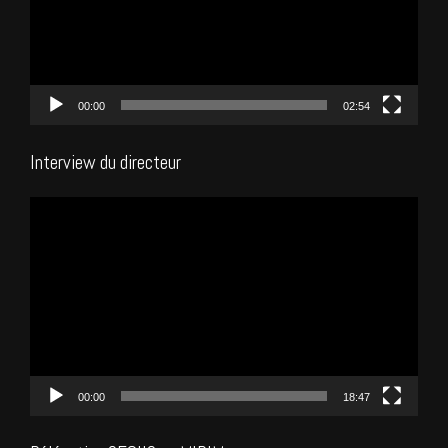
00:00
02:54
Interview du directeur
Lecteur
vidéo
00:00
18:47