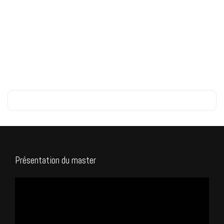
Présentation du master
Lecteur
vidéo