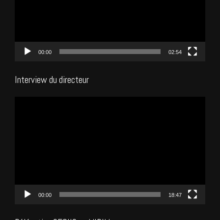
00:00
02:54
Interview du directeur
Lecteur
vidéo
00:00
18:47