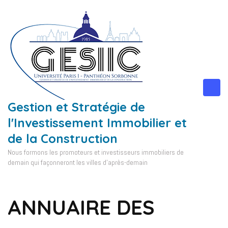
Aller
au
contenu
(Pressez
Entrée)
Gestion et Stratégie de
l'Investissement Immobilier et
de la Construction
Nous formons les promoteurs et investisseurs immobiliers de
demain qui façonneront les villes d'après-demain
ANNUAIRE DES