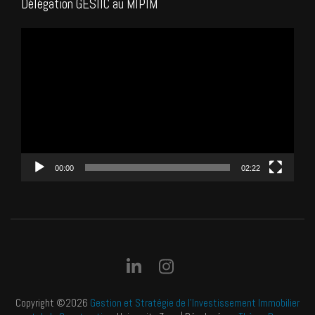
Délégation GESIIC au MIPIM
Lecteur
vidéo
00:00
02:22
Copyright ©2026
Gestion et Stratégie de l'Investissement Immobilier