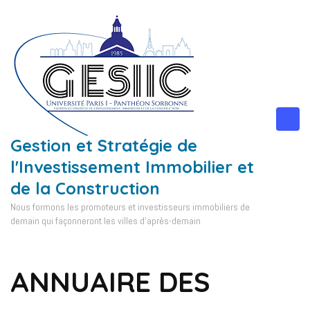
Aller
au
contenu
(Pressez
Entrée)
Gestion et Stratégie de
l'Investissement Immobilier et
de la Construction
Nous formons les promoteurs et investisseurs immobiliers de
demain qui façonneront les villes d'après-demain
ANNUAIRE DES