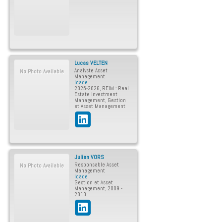
Lucas
VELTEN
Analyste Asset
No Photo Available
Management
Icade
2025-2026
,
REIM : Real
Estate Investment
Management
,
Gestion
et Asset Management
Julien
VORS
Responsable Asset
No Photo Available
Management
Icade
Gestion et Asset
Management
,
2009 -
2010