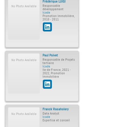
Frédérique
LUIGI
Responsable
No Photo Available
développement
Icade
Promotion Immobilière
,
2010 - 2011
Paul
Poivet
Responsable de Projets
No Photo Available
tertiaire
Icade
Ile-de-France
,
2021 -
2022
,
Promotion
Immobilière
Franck
Rasaholery
Data Analyst
No Photo Available
Icade
Expertise et conseil