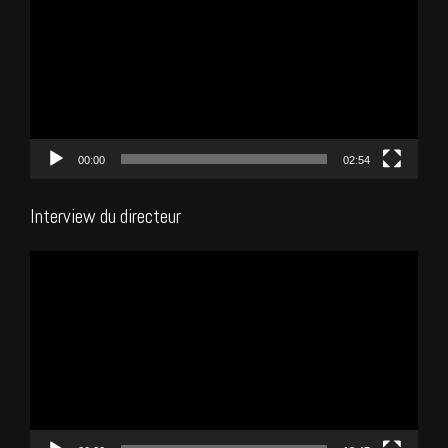
vidéo
00:00
02:54
Interview du directeur
Lecteur
vidéo