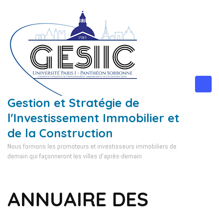
Aller
au
contenu
(Pressez
Entrée)
Gestion et Stratégie de
l'Investissement Immobilier et
de la Construction
Nous formons les promoteurs et investisseurs immobiliers de
demain qui façonneront les villes d'après-demain
ANNUAIRE DES