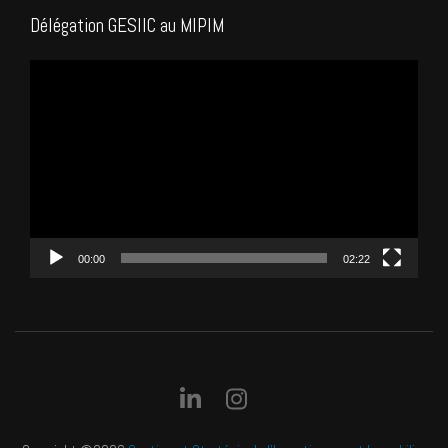
Délégation GESIIC au MIPIM
Lecteur
vidéo
00:00
02:22