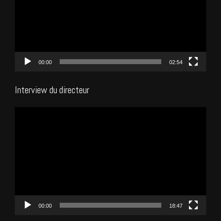
00:00
02:54
Interview du directeur
Lecteur
vidéo
00:00
18:47