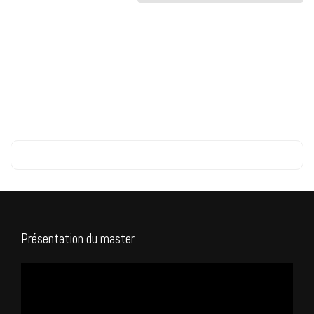
Présentation du master
Lecteur
vidéo