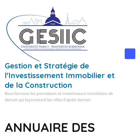
Aller
au
contenu
(Pressez
Entrée)
Gestion et Stratégie de
l'Investissement Immobilier et
de la Construction
Nous formons les promoteurs et investisseurs immobiliers de
demain qui façonneront les villes d'après-demain
ANNUAIRE DES