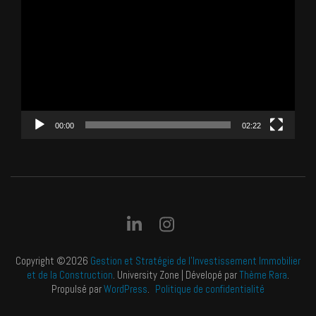
vidéo
00:00
02:22
Copyright ©2026
Gestion et Stratégie de l'Investissement Immobilier
et de la Construction
.
University Zone | Dévelopé par
Thème Rara
.
Propulsé par
WordPress
.
Politique de confidentialité