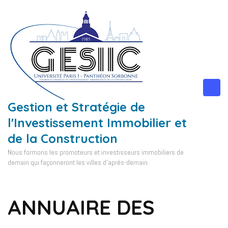
Aller
au
contenu
(Pressez
Entrée)
Gestion et Stratégie de
l'Investissement Immobilier et
de la Construction
Nous formons les promoteurs et investisseurs immobiliers de
demain qui façonneront les villes d'après-demain
ANNUAIRE DES