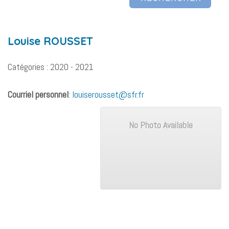
Louise
ROUSSET
Catégories :
2020 - 2021
Courriel personnel
:
louiserousset@sfr.fr
No Photo Available