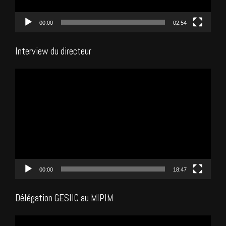
00:00
02:54
Interview du directeur
Lecteur
vidéo
00:00
18:47
Délégation GESIIC au MIPIM
Lecteur