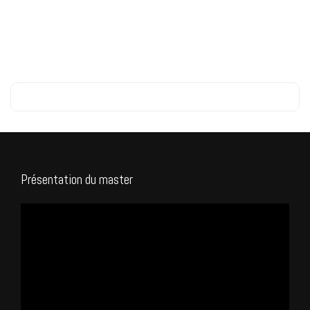
Présentation du master
Lecteur
vidéo