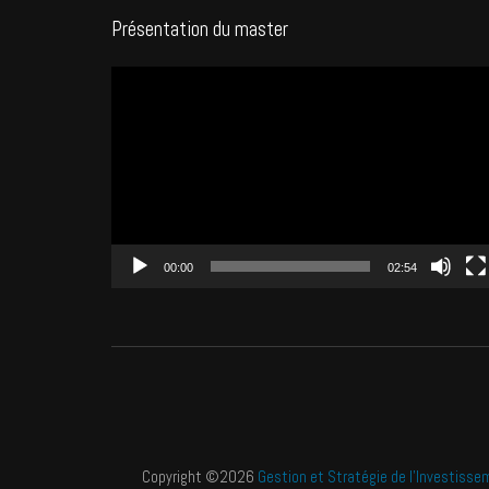
Présentation du master
Lecteur
vidéo
00:00
02:54
Copyright ©2026
Gestion et Stratégie de l'Investisse