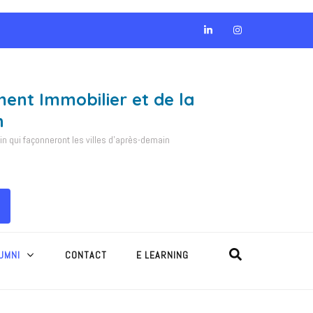
ment Immobilier et de la
n
 qui façonneront les villes d'après-demain
UMNI
CONTACT
E LEARNING