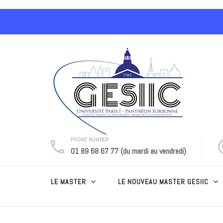
Aller
au
contenu
(Pressez
Entrée)
PHONE NUMBER
01 89 68 67 77 (du mardi au vendredi)
LE MASTER
LE NOUVEAU MASTER GESIIC