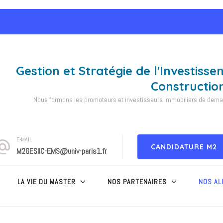
Gestion et Stratégie de l'Investisse
Constructio
Nous formons les promoteurs et investisseurs immobiliers de demain
E-MAIL
CANDIDATURE M2
M2GESIIC-EMS@univ-paris1.fr
LA VIE DU MASTER
NOS PARTENAIRES
NOS AL