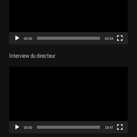
00:00
02:54
Interview du directeur
Lecteur
vidéo
00:00
18:47