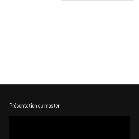
Présentation du master
Lecteur
vidéo