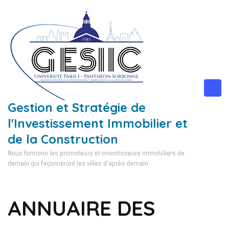
Aller
au
contenu
(Pressez
Entrée)
Gestion et Stratégie de
l'Investissement Immobilier et
de la Construction
Nous formons les promoteurs et investisseurs immobiliers de
demain qui façonneront les villes d'après-demain
ANNUAIRE DES