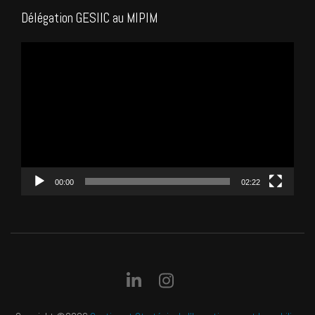
Délégation GESIIC au MIPIM
Lecteur
vidéo
00:00
02:22