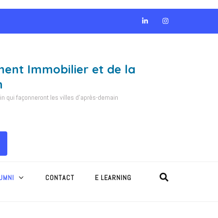
ment Immobilier et de la
n
 qui façonneront les villes d'après-demain
UMNI
CONTACT
E LEARNING