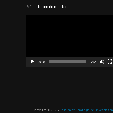
Présentation du master
Lecteur
vidéo
00:00
02:54
Copyright ©2026
Gestion et Stratégie de l'Investisse