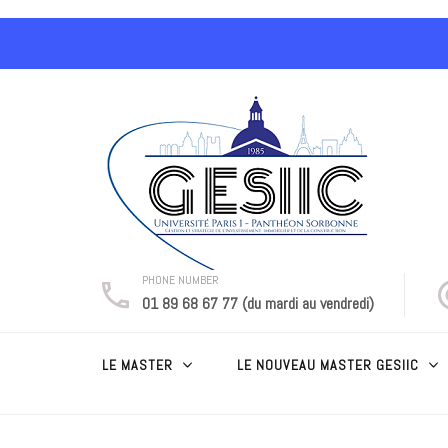
Aller
au
contenu
(Pressez
Entrée)
PHONE NUMBER
01 89 68 67 77 (du mardi au vendredi)
LE MASTER
LE NOUVEAU MASTER GESIIC