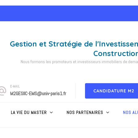
Gestion et Stratégie de l'Investisse
Constructio
Nous formons les promoteurs et investisseurs immobiliers de demain
E-MAIL
CANDIDATURE M2
M2GESIIC-EMS@univ-paris1.fr
LA VIE DU MASTER
NOS PARTENAIRES
NOS AL