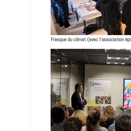
Fresque du climat (avec l’association é