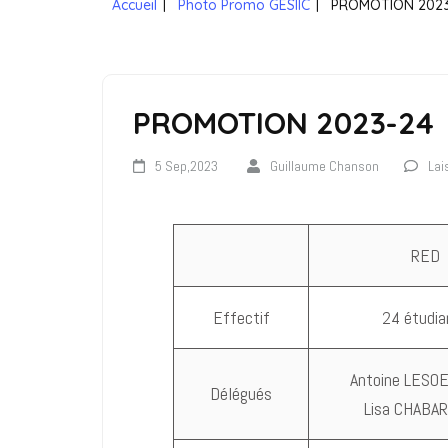
Accueil
|
Photo Promo GESIIC
|
PROMOTION 2023
PROMOTION 2023-24
5 Sep,2023
Guillaume Chanson
Lai
RED
Effectif
24 étudia
Antoine LESOE
Délégués
Lisa CHABAR