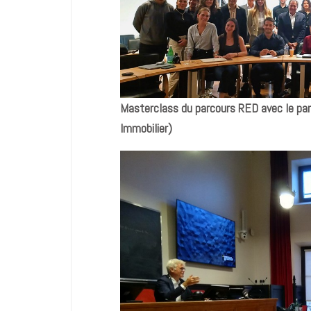
Masterclass
du parcours RED avec le pa
Immobilier)