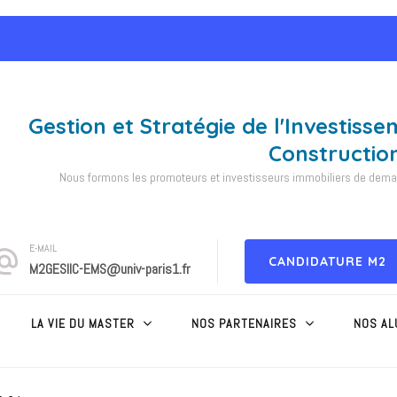
Gestion et Stratégie de l'Investisse
Constructio
Nous formons les promoteurs et investisseurs immobiliers de demain
E-MAIL
CANDIDATURE M2
M2GESIIC-EMS@univ-paris1.fr
LA VIE DU MASTER
NOS PARTENAIRES
NOS AL