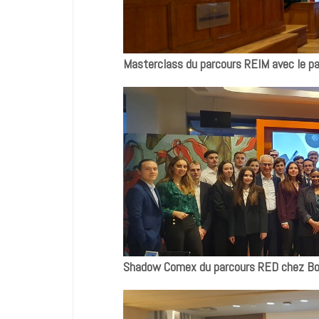
Masterclass
du parcours REIM avec le pa
Shadow Comex du parcours RED chez Bo