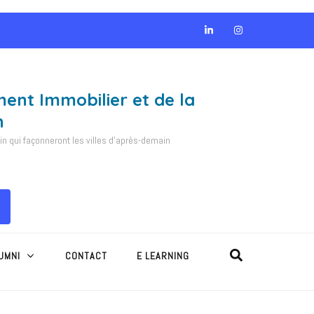
ment Immobilier et de la
n
 qui façonneront les villes d'après-demain
UMNI
CONTACT
E LEARNING