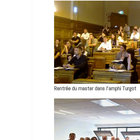
Rentrée du master dans l’amphi Turgot