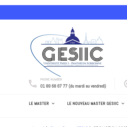
Aller
au
contenu
(Pressez
Entrée)
PHONE NUMBER
01 89 68 67 77 (du mardi au vendredi)
LE MASTER
LE NOUVEAU MASTER GESIIC