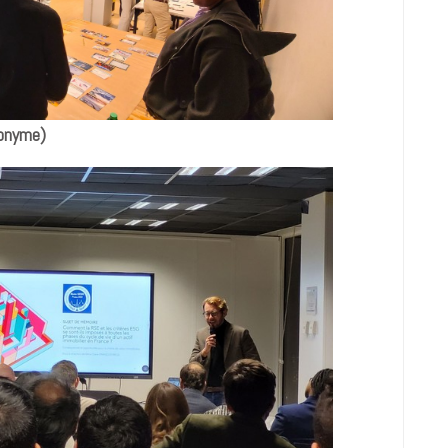
ponyme)