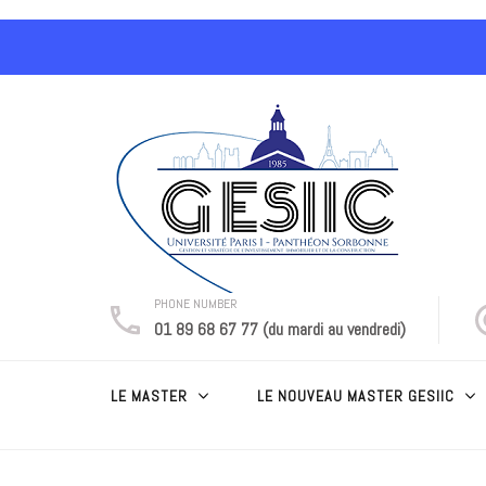
Aller
au
contenu
(Pressez
Entrée)
PHONE NUMBER
01 89 68 67 77 (du mardi au vendredi)
LE MASTER
LE NOUVEAU MASTER GESIIC