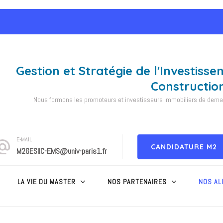
Gestion et Stratégie de l'Investisse
Constructio
Nous formons les promoteurs et investisseurs immobiliers de demain
E-MAIL
CANDIDATURE M2
M2GESIIC-EMS@univ-paris1.fr
LA VIE DU MASTER
NOS PARTENAIRES
NOS AL