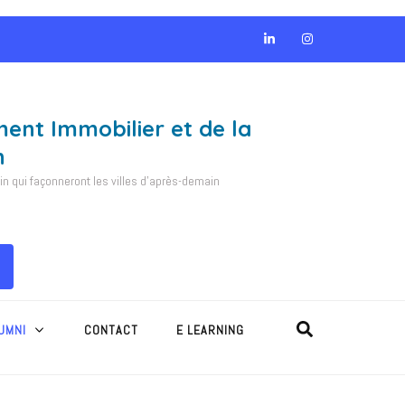
ment Immobilier et de la
n
 qui façonneront les villes d'après-demain
UMNI
CONTACT
E LEARNING