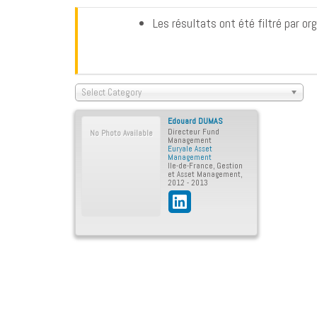
Les résultats ont été filtré par 
Select Category
Edouard
DUMAS
Directeur Fund
No Photo Available
Management
Euryale Asset
Management
Ile-de-France
,
Gestion
et Asset Management
,
2012 - 2013