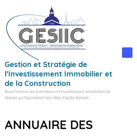
Aller
au
contenu
(Pressez
Entrée)
Gestion et Stratégie de
l'Investissement Immobilier et
de la Construction
Nous formons les promoteurs et investisseurs immobiliers de
demain qui façonneront les villes d'après-demain
ANNUAIRE DES