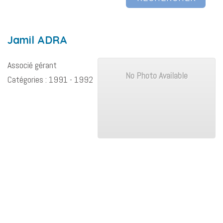
Jamil
ADRA
Associé gérant
No Photo Available
Catégories :
1991 - 1992